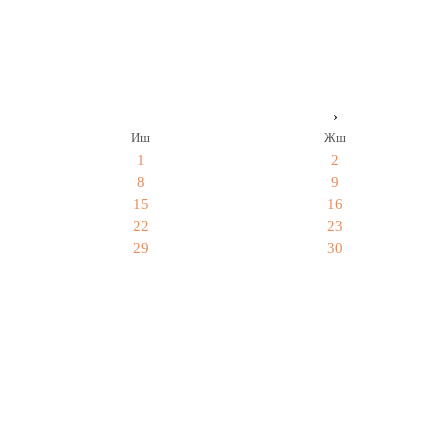
›
Иш
Жш
1
2
8
9
15
16
22
23
29
30