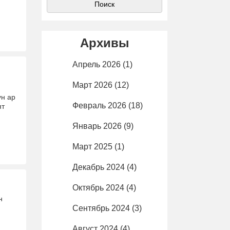
Архивы
Апрель 2026
(1)
Март 2026
(12)
ун ар
Февраль 2026
(18)
ят
Январь 2026
(9)
Март 2025
(1)
Декабрь 2024
(4)
Октябрь 2024
(4)
н
Сентябрь 2024
(3)
Август 2024
(4)