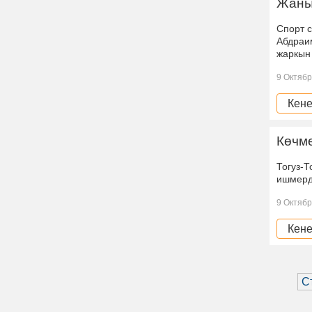
Жаны
Спорт с
Абдраи
жаркын
9 Октябр
Кене
Көчм
Тогуз-
ишмерд
9 Октябр
Кене
С