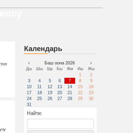
диосу
Календарь
‹
Баш оона 2026
›
2топ
Дш
Шш
Шр
Бш
Жм
Иш
Жш
1
2
3
4
5
6
7
8
9
10
11
12
13
14
15
16
17
18
19
20
21
22
23
24
25
26
27
28
29
30
31
Найти:
учу