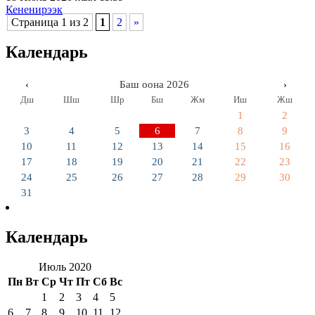
Кененирээк
Страница 1 из 2
1
2
»
Календарь
‹
Баш оона 2026
›
Дш
Шш
Шр
Бш
Жм
Иш
Жш
1
2
3
4
5
6
7
8
9
10
11
12
13
14
15
16
17
18
19
20
21
22
23
24
25
26
27
28
29
30
31
Календарь
Июль 2020
Пн
Вт
Ср
Чт
Пт
Сб
Вс
1
2
3
4
5
6
7
8
9
10
11
12